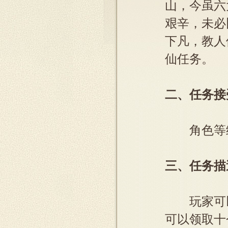
山，今虽六
艰辛，未必
下凡，教人
仙任务。
二、任务接
角色等级
三、任务描
玩家可以
可以领取十