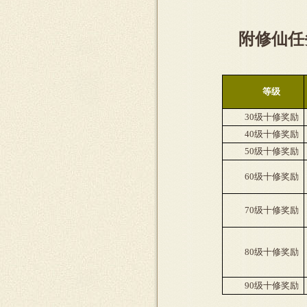
附修仙任
等级
3
0
级十修奖励
4
0
级十修奖励
5
0
级十修奖励
6
0
级十修奖励
7
0
级十修奖励
8
0
级十修奖励
9
0
级十修奖励