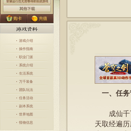
游戏介绍
操作指南
职业门派
系统介绍
生活系统
万千装备
团队玩法
一、任务
任务活动
副本系统
成仙千百
世界地图
天取经遍历
怪物信息