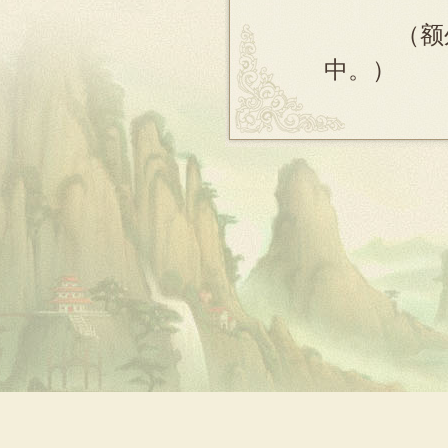
（额外
中。）