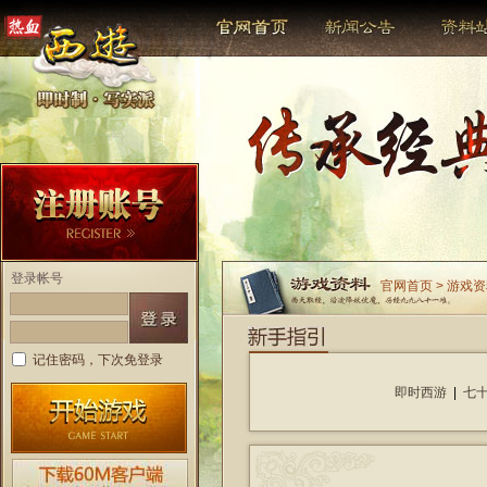
登录帐号
官网首页 > 游戏
记住密码，下次免登录
即时西游
|
七