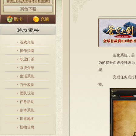
游戏介绍
操作指南
造化系统，是《
职业门派
为的提升而逐步升级为
系统介绍
能。
生活系统
完成任务或打怪
能。
万千装备
团队玩法
任务活动
副本系统
世界地图
怪物信息