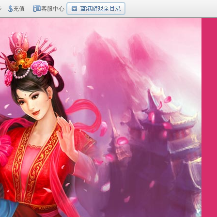
卡
充值
客服中心