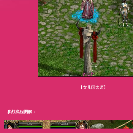
【女儿国太师】
参战流程图解：