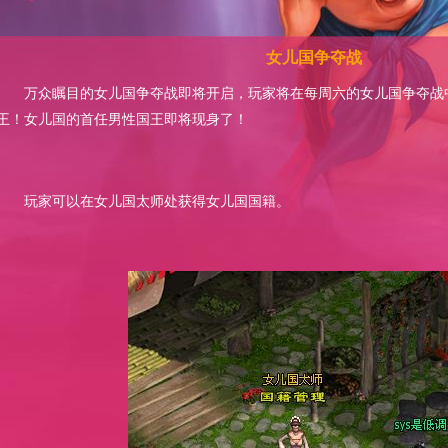
女儿国争夺战
万众瞩目的女儿国争夺战即将开启，玩家将在每周六的女儿国争夺战
王！女儿国的首任男性国王即将现身了！
玩家可以在女儿国太师处获得女儿国国籍。