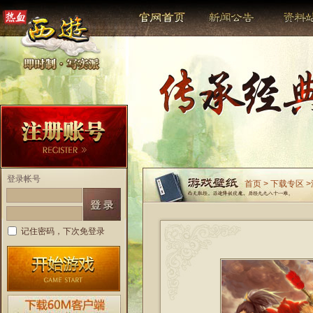
登录帐号
首页
>
下载专区
>
记住密码，下次免登录